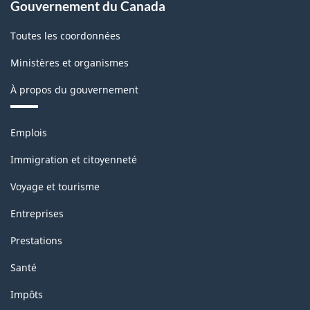
Gouvernement du Canada
Toutes les coordonnées
Ministères et organismes
À propos du gouvernement
Thèmes
Emplois
et
sujets
Immigration et citoyenneté
Voyage et tourisme
Entreprises
Prestations
Santé
Impôts