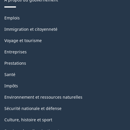
Thèmes
Emplois
et
sujets
Immigration et citoyenneté
Voyage et tourisme
Entreprises
Prestations
Santé
Impôts
Environnement et ressources naturelles
Sécurité nationale et défense
Culture, histoire et sport