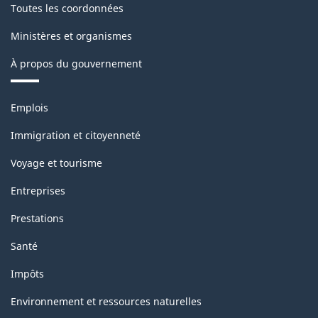
Toutes les coordonnées
Ministères et organismes
À propos du gouvernement
Thèmes
Emplois
et
sujets
Immigration et citoyenneté
Voyage et tourisme
Entreprises
Prestations
Santé
Impôts
Environnement et ressources naturelles