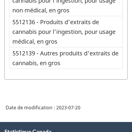
cannabis pour l'ingestion, pour usage
non médical, en gros
5512136 - Produits d'extraits de
cannabis pour l'ingestion, pour usage
médical, en gros
5512139 - Autres produits d'extraits de
cannabis, en gros
Date de modification :
2023-07-20
À
Statistique Canada