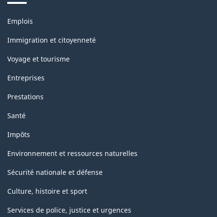
Thèmes
Emplois
et
sujets
Immigration et citoyenneté
Voyage et tourisme
Entreprises
Prestations
Santé
Impôts
Environnement et ressources naturelles
Sécurité nationale et défense
Culture, histoire et sport
Services de police, justice et urgences