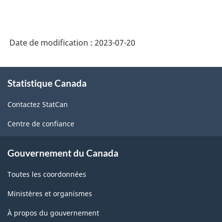
Date de modification :
2023-07-20
À
Statistique Canada
propos
de
Contactez StatCan
ce
site
Centre de confiance
Gouvernement du Canada
Toutes les coordonnées
Ministères et organismes
À propos du gouvernement