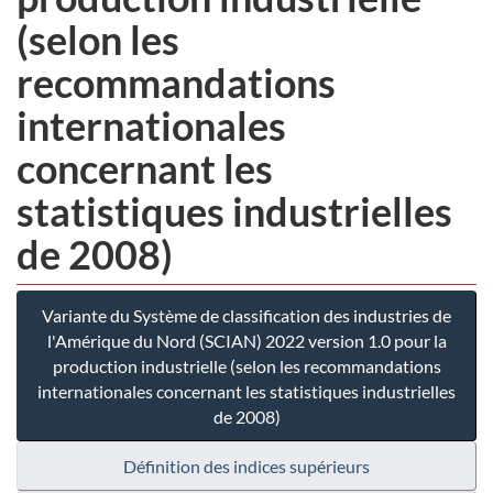
(selon les
recommandations
internationales
concernant les
statistiques industrielles
de 2008)
Variante du Système de classification des industries de
l'Amérique du Nord (SCIAN) 2022 version 1.0 pour la
production industrielle (selon les recommandations
internationales concernant les statistiques industrielles
de 2008)
Définition des indices supérieurs