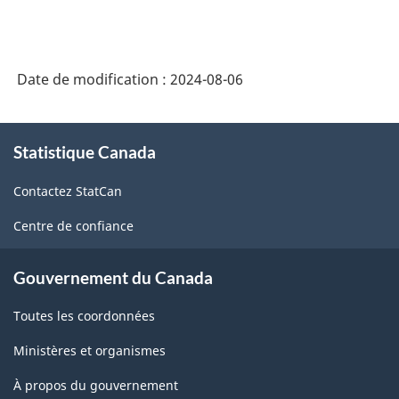
Date de modification :
2024-08-06
À
Statistique Canada
propos
de
Contactez StatCan
ce
site
Centre de confiance
Gouvernement du Canada
Toutes les coordonnées
Ministères et organismes
À propos du gouvernement