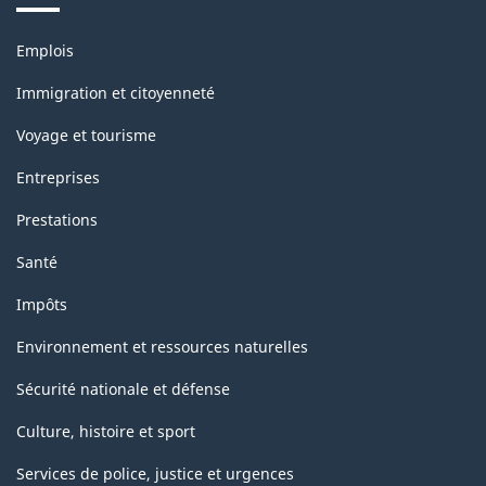
Thèmes
Emplois
et
sujets
Immigration et citoyenneté
Voyage et tourisme
Entreprises
Prestations
Santé
Impôts
Environnement et ressources naturelles
Sécurité nationale et défense
Culture, histoire et sport
Services de police, justice et urgences