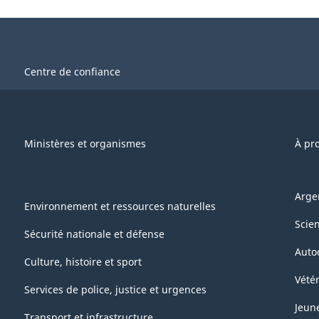
Centre de confiance
Ministères et organismes
À pr
Arge
Environnement et ressources naturelles
Scie
Sécurité nationale et défense
Auto
Culture, histoire et sport
Vétér
Services de police, justice et urgences
Jeun
Transport et infrastructure