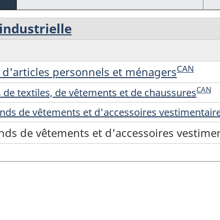
industrielle
CAN
 d'articles personnels et ménagers
CAN
de textiles, de vêtements et de chaussures
nds de vêtements et d'accessoires vestimentair
nds de vêtements et d'accessoires vestimen