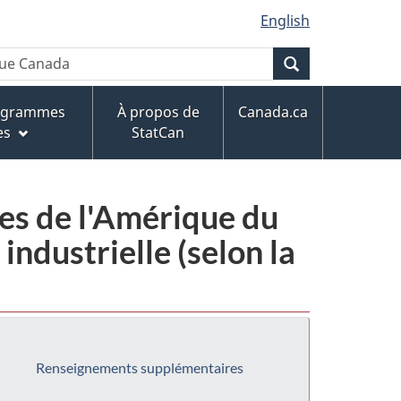
English
Recherche
rogrammes
À propos de
Canada.ca
es
StatCan
ies de l'Amérique du
ndustrielle (selon la
Renseignements supplémentaires