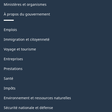
Ministères et organismes
À propos du gouvernement
Thèmes
Emplois
et
sujets
Immigration et citoyenneté
Voyage et tourisme
Entreprises
Prestations
Santé
Impôts
Environnement et ressources naturelles
Sécurité nationale et défense