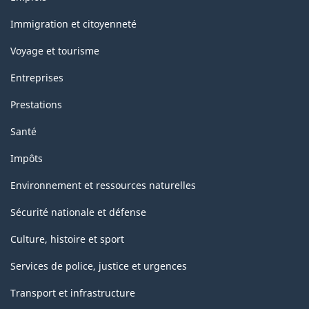
et
sujets
Immigration et citoyenneté
Voyage et tourisme
Entreprises
Prestations
Santé
Impôts
Environnement et ressources naturelles
Sécurité nationale et défense
Culture, histoire et sport
Services de police, justice et urgences
Transport et infrastructure