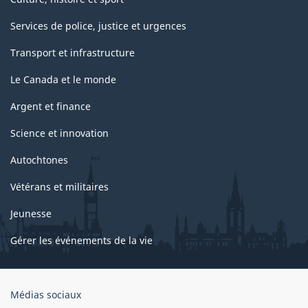
Services de police, justice et urgences
Transport et infrastructure
Le Canada et le monde
Argent et finance
Science et innovation
Autochtones
Vétérans et militaires
Jeunesse
Gérer les événements de la vie
Organisation
Médias sociaux
du