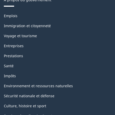
Thèmes
Emplois
et
sujets
Immigration et citoyenneté
Voyage et tourisme
Entreprises
Prestations
Santé
Impôts
Environnement et ressources naturelles
Sécurité nationale et défense
Culture, histoire et sport