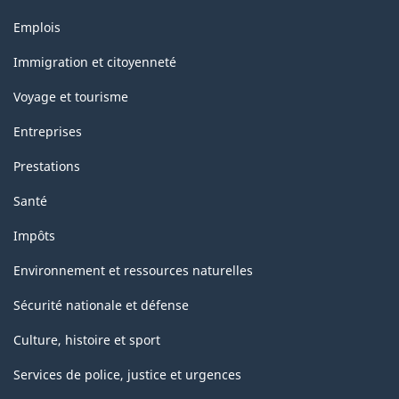
Thèmes
Emplois
et
sujets
Immigration et citoyenneté
Voyage et tourisme
Entreprises
Prestations
Santé
Impôts
Environnement et ressources naturelles
Sécurité nationale et défense
Culture, histoire et sport
Services de police, justice et urgences