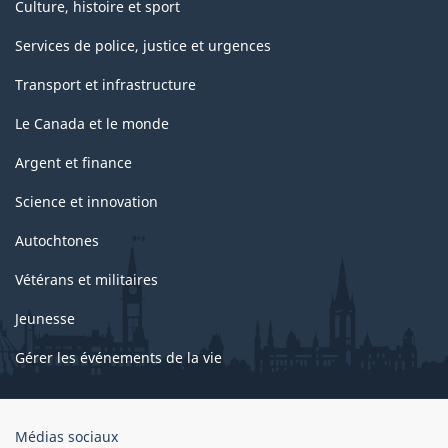
Culture, histoire et sport
Services de police, justice et urgences
Transport et infrastructure
Le Canada et le monde
Argent et finance
Science et innovation
Autochtones
Vétérans et militaires
Jeunesse
Gérer les événements de la vie
Organisation
Médias sociaux