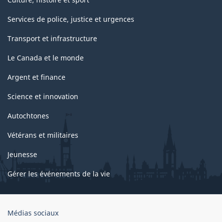
Services de police, justice et urgences
Transport et infrastructure
Le Canada et le monde
Argent et finance
Science et innovation
Autochtones
Vétérans et militaires
Jeunesse
Gérer les événements de la vie
Organisation
Médias sociaux
du