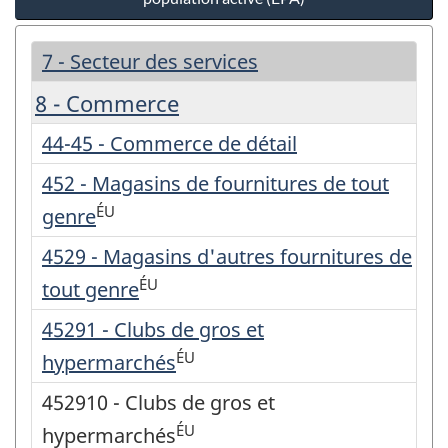
7 - Secteur des services
8 - Commerce
44-45 - Commerce de détail
452 - Magasins de fournitures de tout
ÉU
genre
4529 - Magasins d'autres fournitures de
ÉU
tout genre
45291 - Clubs de gros et
ÉU
hypermarchés
452910 - Clubs de gros et
ÉU
hypermarchés