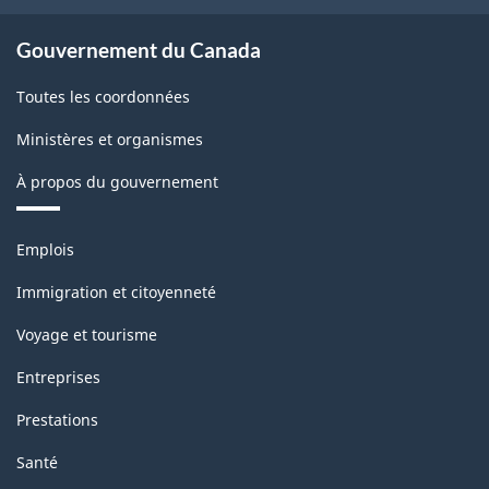
Gouvernement du Canada
Toutes les coordonnées
Ministères et organismes
À propos du gouvernement
Thèmes
Emplois
et
sujets
Immigration et citoyenneté
Voyage et tourisme
Entreprises
Prestations
Santé