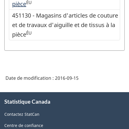
ÉU
pièce
451130 - Magasins d'articles de couture
et de travaux d'aiguille et de tissus à la
ÉU
pièce
Date de modification :
2016-09-15
À
Statistique Canada
propos
de
Contactez StatCan
ce
site
Centre de confiance