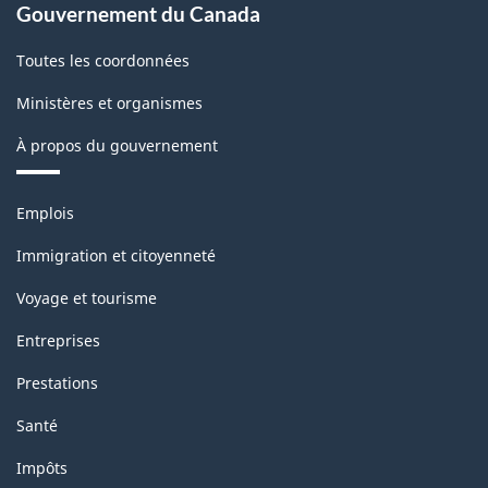
Gouvernement du Canada
Toutes les coordonnées
Ministères et organismes
À propos du gouvernement
Thèmes
Emplois
et
sujets
Immigration et citoyenneté
Voyage et tourisme
Entreprises
Prestations
Santé
Impôts