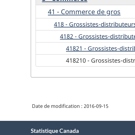
41 - Commerce de gros
418 - Grossistes-distributeur
4182 - Grossistes-distribut
41821 - Grossistes-distr
418210 - Grossistes-dist
Date de modification :
2016-09-15
À
Statistique Canada
propos