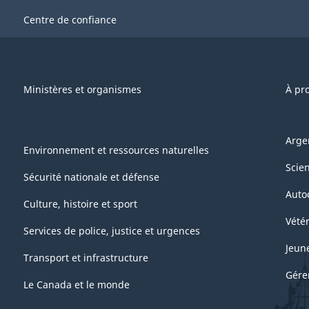
Centre de confiance
Ministères et organismes
À pr
Arge
Environnement et ressources naturelles
Scie
Sécurité nationale et défense
Auto
Culture, histoire et sport
Vétér
Services de police, justice et urgences
Jeun
Transport et infrastructure
Gére
Le Canada et le monde