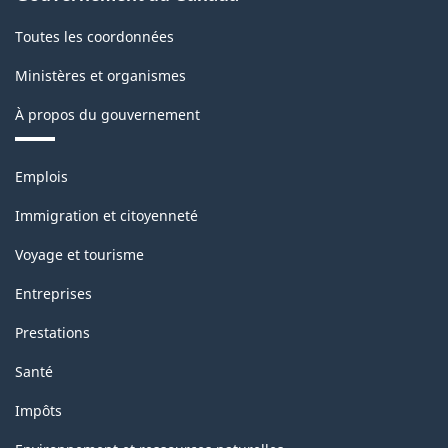
Toutes les coordonnées
Ministères et organismes
À propos du gouvernement
Thèmes
Emplois
et
sujets
Immigration et citoyenneté
Voyage et tourisme
Entreprises
Prestations
Santé
Impôts