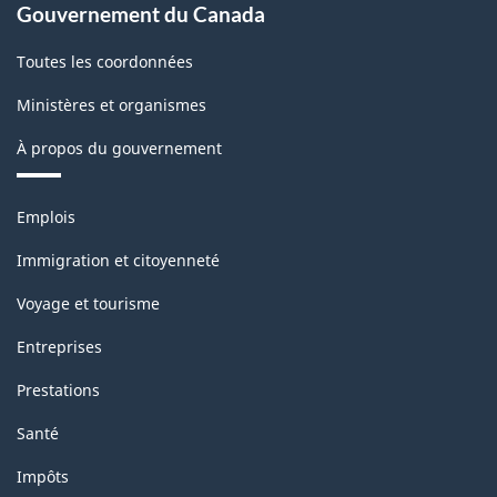
Gouvernement du Canada
Toutes les coordonnées
Ministères et organismes
À propos du gouvernement
Thèmes
Emplois
et
sujets
Immigration et citoyenneté
Voyage et tourisme
Entreprises
Prestations
Santé
Impôts