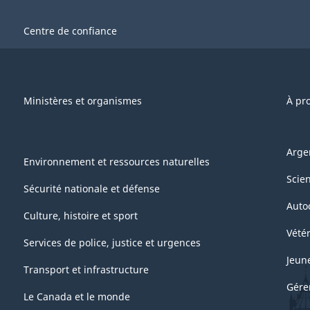
Centre de confiance
Ministères et organismes
À pr
Arge
Environnement et ressources naturelles
Scie
Sécurité nationale et défense
Auto
Culture, histoire et sport
Vétér
Services de police, justice et urgences
Jeun
Transport et infrastructure
Gére
Le Canada et le monde