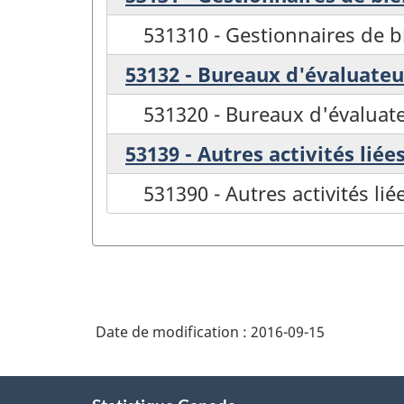
531310 - Gestionnaires de 
53132 - Bureaux d'évaluateu
531320 - Bureaux d'évaluat
53139 - Autres activités liée
531390 - Autres activités lié
Date de modification :
2016-09-15
À