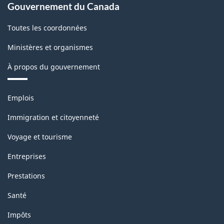
Gouvernement du Canada
Toutes les coordonnées
Ministères et organismes
À propos du gouvernement
Thèmes
Emplois
et
sujets
Immigration et citoyenneté
Voyage et tourisme
Entreprises
Prestations
Santé
Impôts