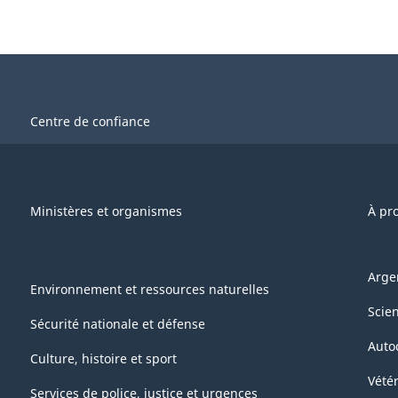
Centre de confiance
Ministères et organismes
À pr
Arge
Environnement et ressources naturelles
Scie
Sécurité nationale et défense
Auto
Culture, histoire et sport
Vétér
Services de police, justice et urgences