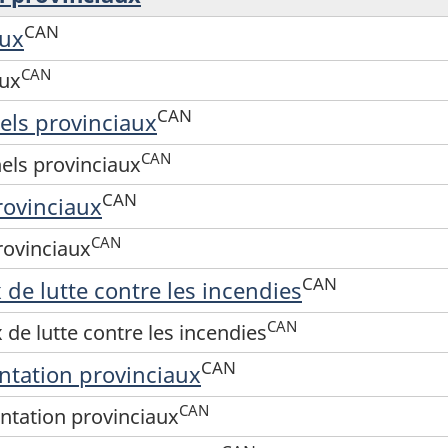
CAN
aux
CAN
aux
CAN
nels provinciaux
CAN
nels provinciaux
CAN
rovinciaux
CAN
rovinciaux
CAN
 de lutte contre les incendies
CAN
 de lutte contre les incendies
CAN
ntation provinciaux
CAN
ntation provinciaux