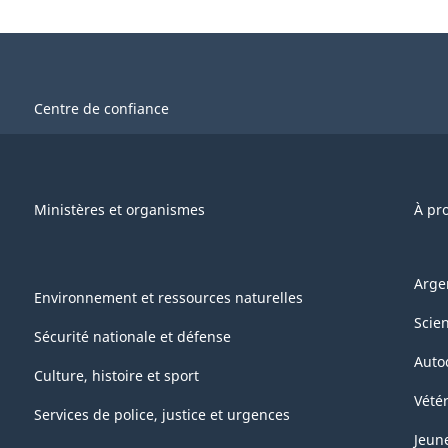
Centre de confiance
Ministères et organismes
À pr
Arge
Environnement et ressources naturelles
Scie
Sécurité nationale et défense
Auto
Culture, histoire et sport
Vétér
Services de police, justice et urgences
Jeun