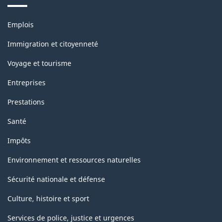
Thèmes
Emplois
et
sujets
Immigration et citoyenneté
Voyage et tourisme
Entreprises
Prestations
Santé
Impôts
Environnement et ressources naturelles
Sécurité nationale et défense
Culture, histoire et sport
Services de police, justice et urgences