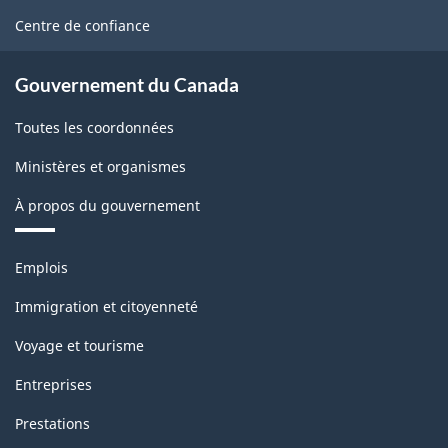
site
Centre de confiance
Gouvernement du Canada
Toutes les coordonnées
Ministères et organismes
À propos du gouvernement
Thèmes
Emplois
et
sujets
Immigration et citoyenneté
Voyage et tourisme
Entreprises
Prestations