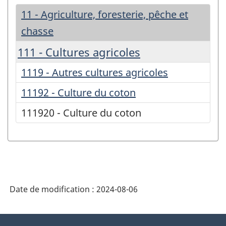
11 - Agriculture, foresterie, pêche et
chasse
111 - Cultures agricoles
1119 - Autres cultures agricoles
11192 - Culture du coton
111920 - Culture du coton
Date de modification :
2024-08-06
À