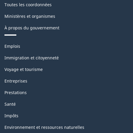
Toutes les coordonnées
Ministères et organismes
À propos du gouvernement
Thèmes
Emplois
et
sujets
Immigration et citoyenneté
Voyage et tourisme
Entreprises
Prestations
Santé
Impôts
Environnement et ressources naturelles