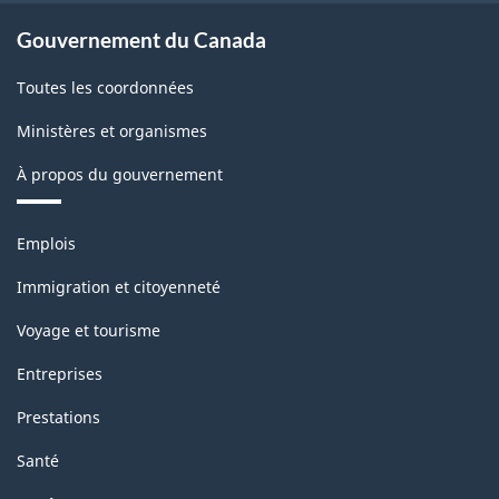
Gouvernement du Canada
Toutes les coordonnées
Ministères et organismes
À propos du gouvernement
Thèmes
Emplois
et
sujets
Immigration et citoyenneté
Voyage et tourisme
Entreprises
Prestations
Santé