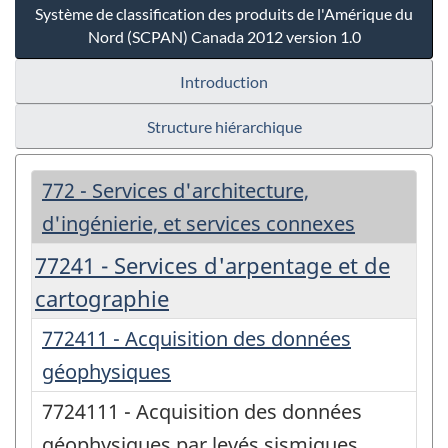
Système de classification des produits de l'Amérique du
Nord (SCPAN) Canada 2012 version 1.0
Introduction
Structure hiérarchique
772 - Services d'architecture,
d'ingénierie, et services connexes
77241 - Services d'arpentage et de
cartographie
772411 - Acquisition des données
géophysiques
7724111 - Acquisition des données
géophysiques par levés sismiques