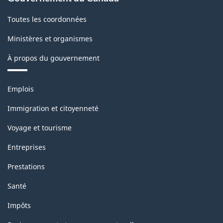
Toutes les coordonnées
Ministères et organismes
À propos du gouvernement
Thèmes
Emplois
et
sujets
Immigration et citoyenneté
Voyage et tourisme
Entreprises
Prestations
Santé
Impôts