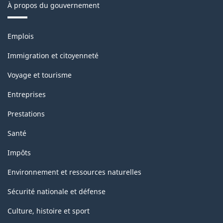
À propos du gouvernement
Thèmes
Emplois
et
sujets
Immigration et citoyenneté
Voyage et tourisme
Entreprises
Prestations
Santé
Impôts
Environnement et ressources naturelles
Sécurité nationale et défense
Culture, histoire et sport