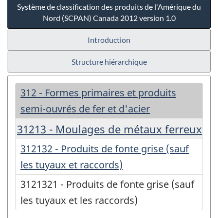
Système de classification des produits de l'Amérique du
Nord (SCPAN) Canada 2012 version 1.0
Introduction
Structure hiérarchique
312 - Formes primaires et produits
semi-ouvrés de fer et d'acier
31213 - Moulages de métaux ferreux
312132 - Produits de fonte grise (sauf
les tuyaux et raccords)
3121321 - Produits de fonte grise (sauf
les tuyaux et les raccords)