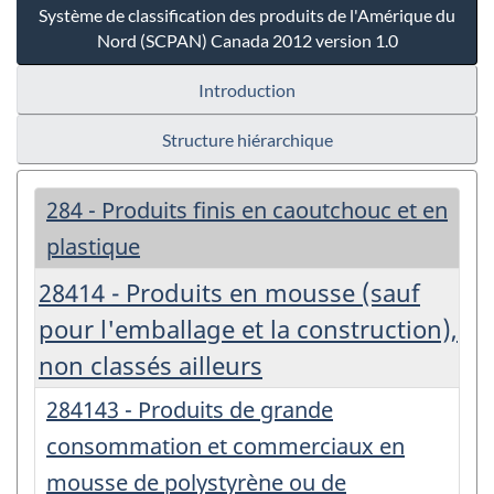
Système de classification des produits de l'Amérique du
Nord (SCPAN) Canada 2012 version 1.0
Introduction
Structure hiérarchique
284 - Produits finis en caoutchouc et en
plastique
28414 - Produits en mousse (sauf
pour l'emballage et la construction),
non classés ailleurs
284143 - Produits de grande
consommation et commerciaux en
mousse de polystyrène ou de