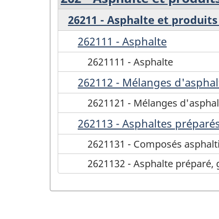
26211 - Asphalte et produit
262111 - Asphalte
2621111 - Asphalte
262112 - Mélanges d'asphal
2621121 - Mélanges d'asphal
262113 - Asphaltes préparés 
2621131 - Composés asphalti
2621132 - Asphalte préparé, 