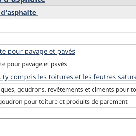
s d'asphalte
te pour pavage et pavés
te pour pavage et pavés
(y compris les toitures et les feutres satur
ques, goudrons, revêtements et ciments pour to
goudron pour toiture et produits de parement