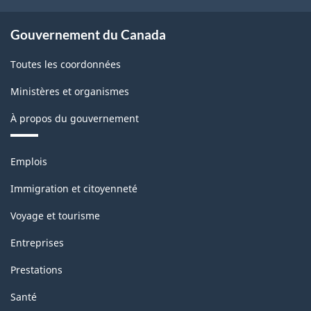
Gouvernement du Canada
Toutes les coordonnées
Ministères et organismes
À propos du gouvernement
Thèmes
Emplois
et
sujets
Immigration et citoyenneté
Voyage et tourisme
Entreprises
Prestations
Santé