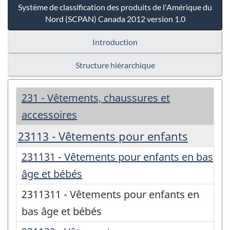
Système de classification des produits de l'Amérique du
Nord (SCPAN) Canada 2012 version 1.0
Introduction
Structure hiérarchique
231 - Vêtements, chaussures et
accessoires
23113 - Vêtements pour enfants
231131 - Vêtements pour enfants en bas
âge et bébés
2311311 - Vêtements pour enfants en
bas âge et bébés