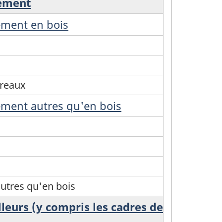
lement
ement en bois
ureaux
ement autres qu'en bois
utres qu'en bois
leurs (y compris les cadres de