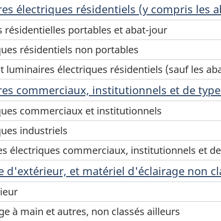
s électriques résidentiels (y compris les a
résidentielles portables et abat-jour
ques résidentiels non portables
 luminaires électriques résidentiels (sauf les aba
es commerciaux, institutionnels et de type 
ques commerciaux et institutionnels
ues industriels
s électriques commerciaux, institutionnels et de 
e d'extérieur, et matériel d'éclairage non cl
ieur
ge à main et autres, non classés ailleurs