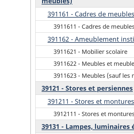
meubles)
391161 - Cadres de meubles
3911611 - Cadres de meubles
391162 - Ameublement instit
3911621 - Mobilier scolaire
3911622 - Meubles et meubl
3911623 - Meubles (sauf les m
39121 - Stores et persiennes
391211 - Stores et monture
3912111 - Stores et monture
39131 - Lampes, luminaires é