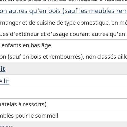
ion autres qu'en bois (sauf les meubles re
 manger et de cuisine de type domestique, en mé
es d'extérieur et d'usage courant autres qu'en 
 enfants en bas âge
n (sauf en bois et rembourrés), non classés aill
it
 lit
atelas à ressorts)
mbles pour le sommeil