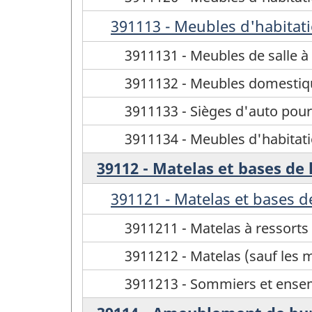
391113 - Meubles d'habitat
3911131 - Meubles de salle à
3911132 - Meubles domestiqu
3911133 - Sièges d'auto pour
3911134 - Meubles d'habitatio
39112 - Matelas et bases de l
391121 - Matelas et bases de
3911211 - Matelas à ressorts
3911212 - Matelas (sauf les m
3911213 - Sommiers et ense