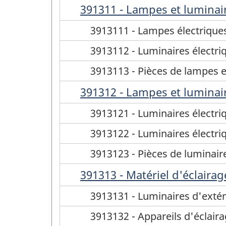
391311 - Lampes et luminaire
3913111 - Lampes électriques 
3913112 - Luminaires électri
3913113 - Pièces de lampes et
391312 - Lampes et luminair
3913121 - Luminaires électri
3913122 - Luminaires électriq
3913123 - Pièces de luminaire
391313 - Matériel d'éclairag
3913131 - Luminaires d'extér
3913132 - Appareils d'éclaira