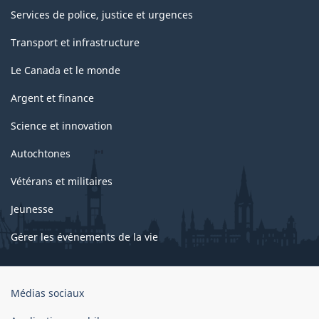
Services de police, justice et urgences
Transport et infrastructure
Le Canada et le monde
Argent et finance
Science et innovation
Autochtones
Vétérans et militaires
Jeunesse
Gérer les événements de la vie
Organisation
Médias sociaux
du