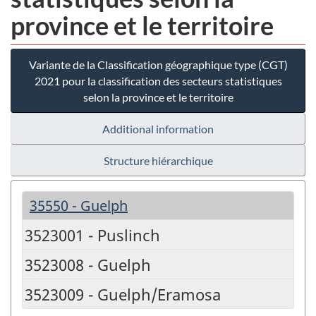
province et le territoire
Variante de la Classification géographique type (CGT)
2021 pour la classification des secteurs statistiques
selon la province et le territoire
Additional information
Structure hiérarchique
35550 - Guelph
3523001 - Puslinch
3523008 - Guelph
3523009 - Guelph/Eramosa