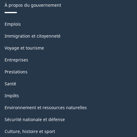
À propos du gouvernement
Thèmes
Emplois
et
sujets
Immigration et citoyenneté
Voyage et tourisme
Entreprises
Prestations
Santé
Impôts
Environnement et ressources naturelles
Sécurité nationale et défense
Culture, histoire et sport