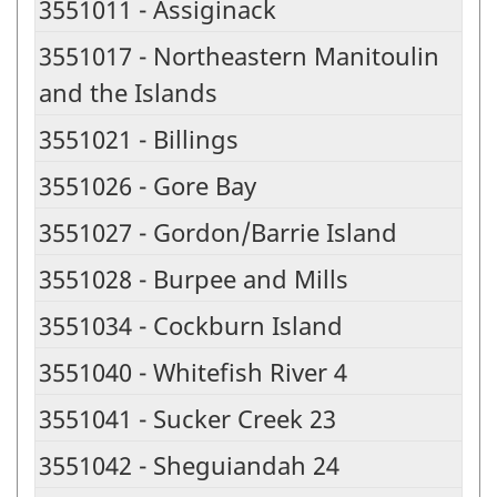
3551011 - Assiginack
3551017 - Northeastern Manitoulin
and the Islands
3551021 - Billings
3551026 - Gore Bay
3551027 - Gordon/Barrie Island
3551028 - Burpee and Mills
3551034 - Cockburn Island
3551040 - Whitefish River 4
3551041 - Sucker Creek 23
3551042 - Sheguiandah 24