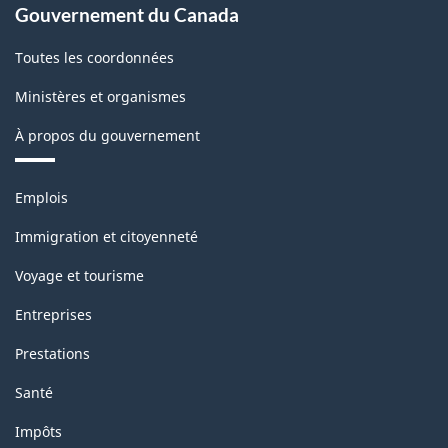
Gouvernement du Canada
Toutes les coordonnées
Ministères et organismes
À propos du gouvernement
Thèmes
Emplois
et
sujets
Immigration et citoyenneté
Voyage et tourisme
Entreprises
Prestations
Santé
Impôts