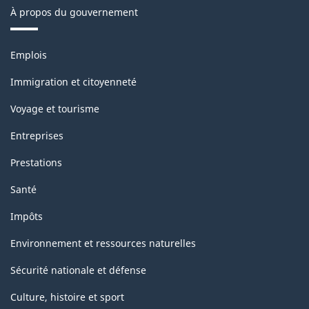
À propos du gouvernement
Thèmes
Emplois
et
sujets
Immigration et citoyenneté
Voyage et tourisme
Entreprises
Prestations
Santé
Impôts
Environnement et ressources naturelles
Sécurité nationale et défense
Culture, histoire et sport