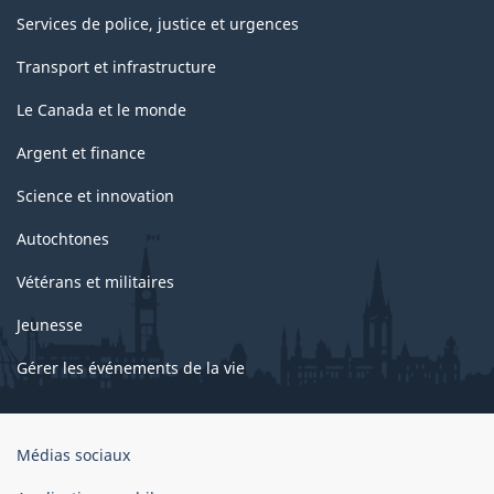
Services de police, justice et urgences
Transport et infrastructure
Le Canada et le monde
Argent et finance
Science et innovation
Autochtones
Vétérans et militaires
Jeunesse
Gérer les événements de la vie
Organisation
Médias sociaux
du