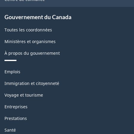
Gouvernement du Canada
Toutes les coordonnées
Ministères et organismes
À propos du gouvernement
Thèmes
Emplois
et
sujets
Immigration et citoyenneté
Voyage et tourisme
Entreprises
Prestations
Santé