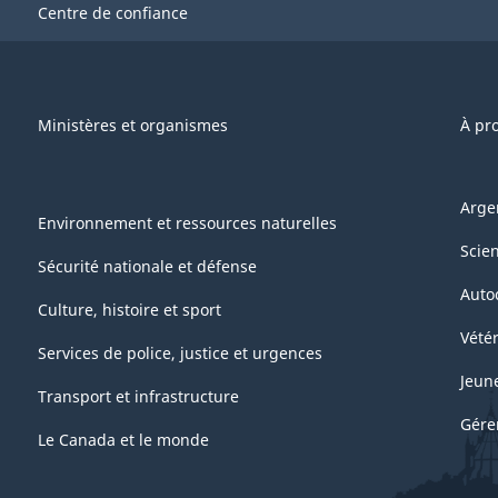
Centre de confiance
Ministères et organismes
À pr
Arge
Environnement et ressources naturelles
Scie
Sécurité nationale et défense
Auto
Culture, histoire et sport
Vétér
Services de police, justice et urgences
Jeun
Transport et infrastructure
Gére
Le Canada et le monde