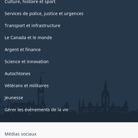
Culture, histoire et sport
Services de police, justice et urgences
Transport et infrastructure
Le Canada et le monde
Argent et finance
Science et innovation
Autochtones
Vétérans et militaires
Jeunesse
Gérer les événements de la vie
Organisation
Médias sociaux