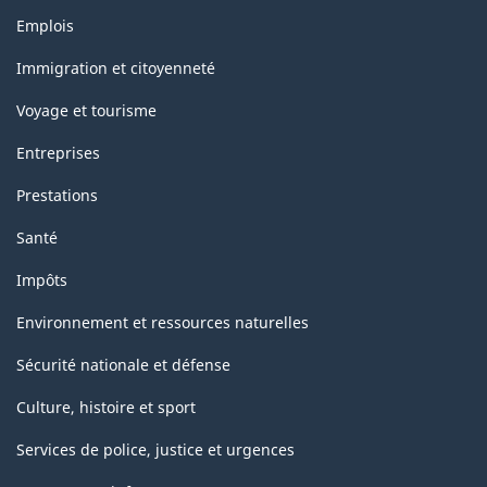
Thèmes
Emplois
et
sujets
Immigration et citoyenneté
Voyage et tourisme
Entreprises
Prestations
Santé
Impôts
Environnement et ressources naturelles
Sécurité nationale et défense
Culture, histoire et sport
Services de police, justice et urgences