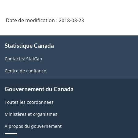
Date de modification :
2018-03-23
À
Statistique Canada
propos
de
Contactez StatCan
ce
site
Centre de confiance
Gouvernement du Canada
Toutes les coordonnées
Ministères et organismes
À propos du gouvernement