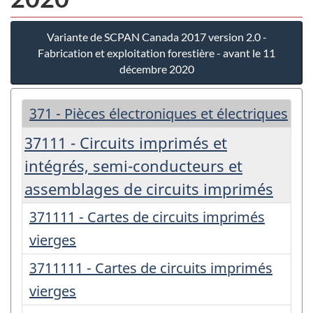
Variante de SCPAN Canada 2017 version 2.0 -
Fabrication et exploitation forestière - avant le 11
décembre 2020
371 - Pièces électroniques et électriques
37111 - Circuits imprimés et
intégrés, semi-conducteurs et
assemblages de circuits imprimés
371111 - Cartes de circuits imprimés
vierges
3711111 - Cartes de circuits imprimés
vierges