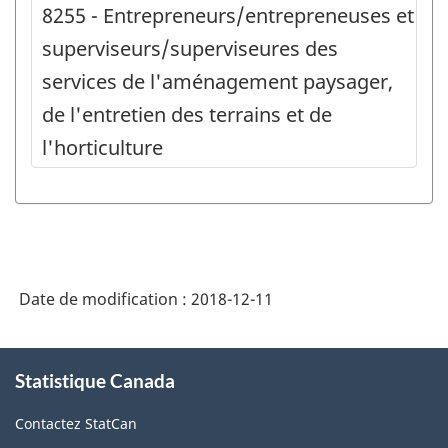
8255 - Entrepreneurs/entrepreneuses et
superviseurs/superviseures des
services de l'aménagement paysager,
de l'entretien des terrains et de
l'horticulture
Date de modification :
2018-12-11
À
Statistique Canada
propos
de
Contactez StatCan
ce