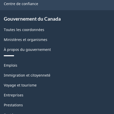
site
Centre de confiance
Gouvernement du Canada
Toutes les coordonnées
Ministères et organismes
À propos du gouvernement
Thèmes
Emplois
et
sujets
Immigration et citoyenneté
Voyage et tourisme
Entreprises
Prestations