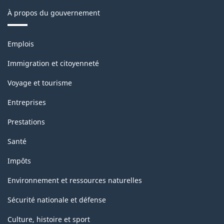
À propos du gouvernement
Thèmes
Emplois
et
sujets
Immigration et citoyenneté
Voyage et tourisme
Entreprises
Prestations
Santé
Impôts
Environnement et ressources naturelles
Sécurité nationale et défense
Culture, histoire et sport