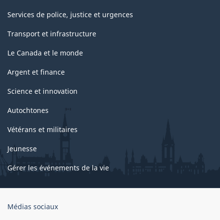
Services de police, justice et urgences
Transport et infrastructure
Le Canada et le monde
Argent et finance
Science et innovation
Autochtones
Vétérans et militaires
Jeunesse
Gérer les événements de la vie
Organisation
Médias sociaux
du