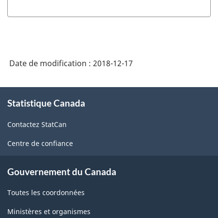
Date de modification :
2018-12-17
À
Statistique Canada
propos
de
Contactez StatCan
ce
site
Centre de confiance
Gouvernement du Canada
Toutes les coordonnées
Ministères et organismes