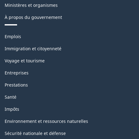
Ministères et organismes
À propos du gouvernement
Thèmes
Emplois
et
sujets
Immigration et citoyenneté
Voyage et tourisme
Entreprises
Prestations
Santé
Impôts
Environnement et ressources naturelles
Sécurité nationale et défense