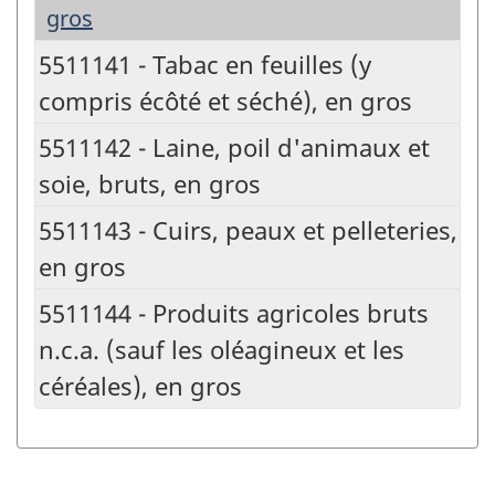
gros
5511141 - Tabac en feuilles (y
compris écôté et séché), en gros
5511142 - Laine, poil d'animaux et
soie, bruts, en gros
5511143 - Cuirs, peaux et pelleteries,
en gros
5511144 - Produits agricoles bruts
n.c.a. (sauf les oléagineux et les
céréales), en gros