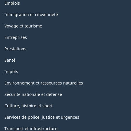
Thèmes
Emplois
et
sujets
Immigration et citoyenneté
Voyage et tourisme
Entreprises
Prestations
Santé
Impôts
Environnement et ressources naturelles
Sécurité nationale et défense
Culture, histoire et sport
Services de police, justice et urgences
Transport et infrastructure