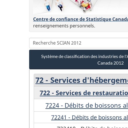
Centre de confiance de Statistique Canad
renseignements personnels.
Système de classification des industries de
Canada 2012
72 - Services d'hébergem
722 - Services de restaurati
7224 - Débits de boissons a
72241 - Débits de boissons a