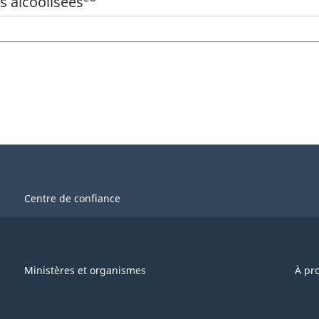
s alcoolisées
Centre de confiance
Ministères et organismes
À pr