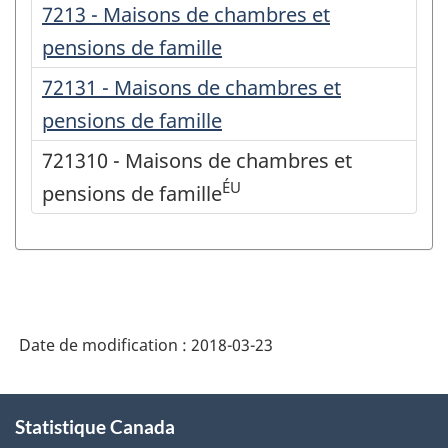
7213 - Maisons de chambres et
pensions de famille
72131 - Maisons de chambres et
pensions de famille
721310 - Maisons de chambres et
ÉU
pensions de famille
Date de modification :
2018-03-23
À
Statistique Canada
propos